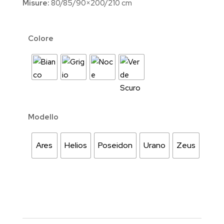
Misure:
80/85/90×200/210 cm
Colore
Modello
Ares
Helios
Poseidon
Urano
Zeus