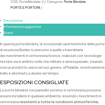
COD:
PorteBlindate-2
Categorie:
Porte Blindate
,
PORTE E PORTONI
Descrizione
Informazioni aggiuntive
Brand
In questa porta blindata, le eccezionali caratteristiche delle porte
di sicurezza Bunker si uniscono a quelle straordinarie
dei rivestimenti in vetroresina Kronos, realizzati con tecnologie
testate sia in ambito civile che militare e aereospaziale, creando
così un prodotto unico nel suo genere, affidabile, esteticamente
bello e destinato a durare nel tempo.
ESPOSIZIONI CONSIGLIATE
Le porte blindate con pannello esterno in vetroresina possono
essere installate in qualsiasi ambiente, essendo i rivestimenti in
vetroresina
resistenti a tutte le condizioni atmosferiche
,