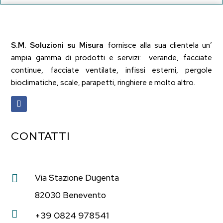
S.M. Soluzioni su Misura
fornisce alla sua clientela un’
ampia gamma di prodotti e servizi: verande, facciate
continue, facciate ventilate, infissi esterni, pergole
bioclimatiche, scale, parapetti, ringhiere e molto altro.
CONTATTI

Via Stazione Dugenta
82030 Benevento

+39 0824 978541