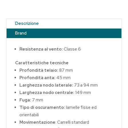
Descrizione
Brand
Resistenza al vento:
Classe 6
Caratteristiche tecniche
Profondità telaio:
87 mm
Profondità anta:
45 mm
Larghezza nodo laterale:
73 a 94 mm
Larghezza nodo centrale:
149 mm
Fuga:
7 mm
Tipo di oscuramento:
lamelle fisse ed
orientabili
Movimentazione
: Carrelli standard